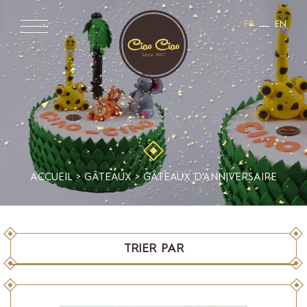
FR
EN
GÂTEAUX D'ANNIVERSAIRE
ACCUEIL
>
GÂTEAUX
>
GÂTEAUX D'ANNIVERSAIRE
TRIER PAR