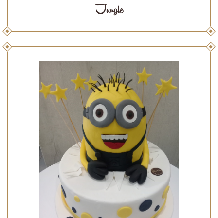
Jungle