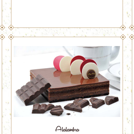
Alalambra