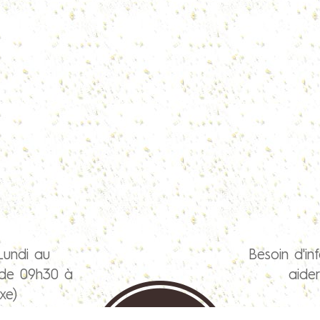
Lundi au
Besoin d'in
 de 09h30 à
aide
xe)