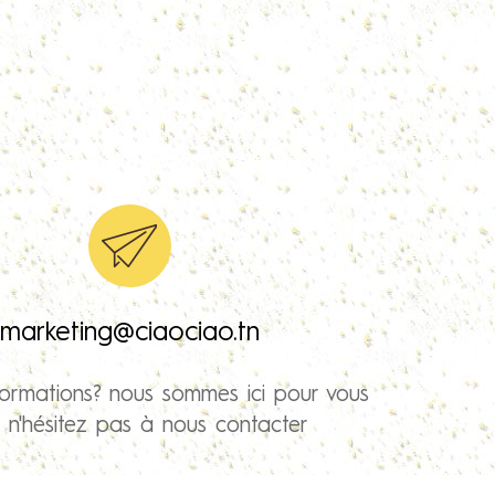
marketing@ciaociao.tn
formations? nous sommes ici pour vous
r n'hésitez pas à nous contacter