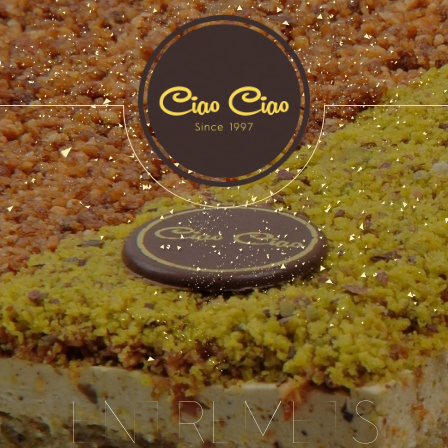
S
ENTREMETS