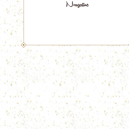
Nougatine