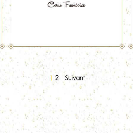
Cœur Framboise
1
2
Suivant