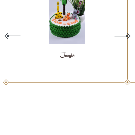
Jungle