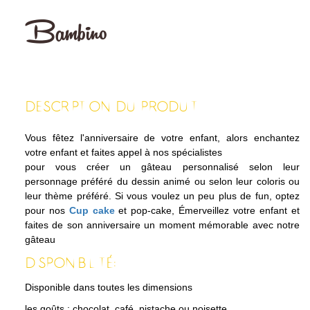
Bambino
DESCRIPTION DU PRODUIT
Vous fêtez l'anniversaire de votre enfant, alors enchantez
votre enfant et faites appel à nos spécialistes
pour vous créer un gâteau personnalisé selon leur
personnage préféré du dessin animé ou selon leur coloris ou
leur thème préféré. Si vous voulez un peu plus de fun, optez
pour nos
Cup cake
et pop-cake, Émerveillez votre enfant et
faites de son anniversaire un moment mémorable avec notre
gâteau
DISPONIBILITÉ:
Disponible dans toutes les dimensions
les goûts : chocolat, café, pistache ou noisette.