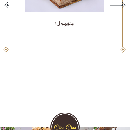
Nougatine