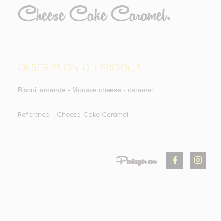
Cheese Cake Caramel.
DESCRIPTION DU PRODUIT
Biscuit amande - Mousse cheese - caramel
Reference :
Cheese Cake_Caramel
Partager sur